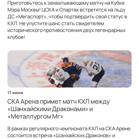
Приготовьтесь к захватывающему матчу на Кубке
Мэра Москвы! ЦСКА и Спартак встретятся на льду
ДС «Мегаспорт», чтобы подтвердить свой статус в
КХЛ. Не упустите шанс стать свидетелем
исторического противостояния двух легендарных
клубов!
17 июня
СКА Арена примет матч КХЛ между
«Шанхайскими Драконами» и
«Металлургом Мг»
В рамках регулярного чемпионата КХЛ на СКА Арене
состоится встреча «Шанхайских Драконов» и