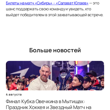
Билеты на матч «Сибирь» - «Салават Юлаев»
— это
шанс поддержать свою команду и увидеть, кто
выйдет победителем в этой захватывающей встрече.
Больше новостей
4 августа
Финал Кубка Овечкина в Мытищах:
Праздник Хоккея и Звездный Матч на