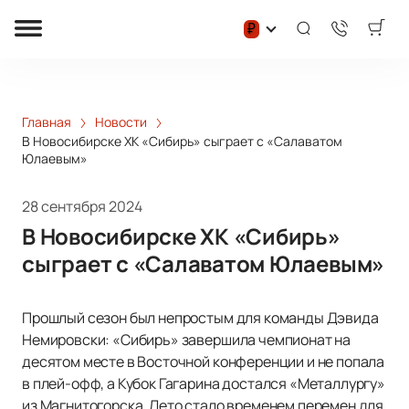
₽
Главная
Новости
В Новосибирске ХК «Сибирь» сыграет с «Салаватом
Юлаевым»
28 сентября 2024
В Новосибирске ХК «Сибирь»
сыграет с «Салаватом Юлаевым»
Прошлый сезон был непростым для команды Дэвида
Немировски: «Сибирь» завершила чемпионат на
десятом месте в Восточной конференции и не попала
в плей-офф, а Кубок Гагарина достался «Металлургу»
из Магнитогорска. Лето стало временем перемен для