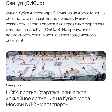
ОвиКуп (OviCup)
Финал Кубка Александра Овечкина на Арене Мытищи
обещает стать незабываемым шоу! Лучшие
хоккеисты, звезды спорта и невероятные сюрпризы
ждут вас на ОвиКуп (OviCup). Не пропустите
возможность стать частью этого грандиозного
события!
1 августа
ЦСКА против Спартака: эпическое
хоккейное сражение на Кубке Мэра
Москвы в ДС «Мегаспорт»