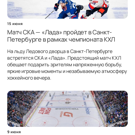
15 июня
Матч СКА — «Лада» пройдет в Санкт-
Петербурге в рамках чемпионата КХЛ
На льду Ледового дворца в Санкт-Петербурге
встретятся СКА и «Лада». Предстоящий матч КХЛ
обещает подарить зрителям напряженную борьбу,
яркие игровые моменты и незабываемую атмосферу
хоккейного вечера.
9 июня