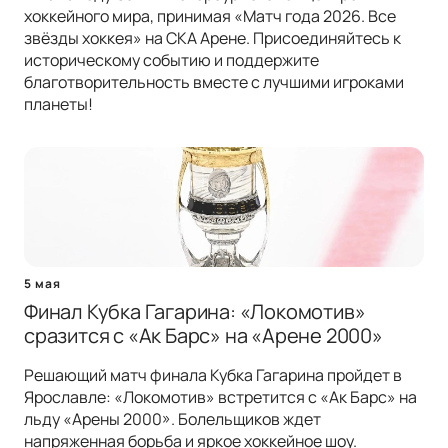
хоккейного мира, принимая «Матч года 2026. Все
звёзды хоккея» на СКА Арене. Присоединяйтесь к
историческому событию и поддержите
благотворительность вместе с лучшими игроками
планеты!
5 мая
Финал Кубка Гагарина: «Локомотив»
сразится с «Ак Барс» на «Арене 2000»
Решающий матч финала Кубка Гагарина пройдет в
Ярославле: «Локомотив» встретится с «Ак Барс» на
льду «Арены 2000». Болельщиков ждет
напряженная борьба и яркое хоккейное шоу.