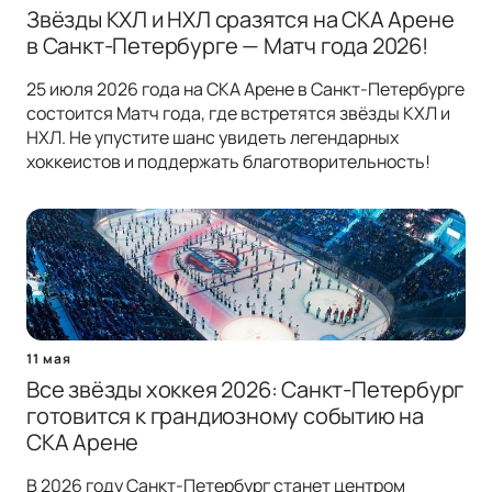
Звёзды КХЛ и НХЛ сразятся на СКА Арене
в Санкт-Петербурге — Матч года 2026!
25 июля 2026 года на СКА Арене в Санкт-Петербурге
состоится Матч года, где встретятся звёзды КХЛ и
НХЛ. Не упустите шанс увидеть легендарных
хоккеистов и поддержать благотворительность!
11 мая
Все звёзды хоккея 2026: Санкт-Петербург
готовится к грандиозному событию на
СКА Арене
В 2026 году Санкт-Петербург станет центром