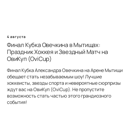
4 августа
Финал Кубка Овечкина в Мытищах:
Праздник Хоккея и Звездный Матч на
ОвиКуп (OviCup)
Финал Кубка Александра Овечкина на Арене Мытищи
обещает стать незабываемым шоу! Лучшие
хоккеисты, звезды спорта и невероятные сюрпризы
ждут вас на ОвиКуп (OviCup). Не пропустите
возможность стать частью этого грандиозного
события!