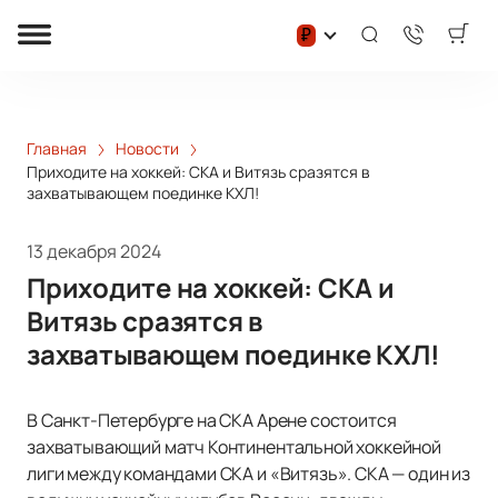
₽
Главная
Новости
Приходите на хоккей: СКА и Витязь сразятся в
захватывающем поединке КХЛ!
13 декабря 2024
Приходите на хоккей: СКА и
Витязь сразятся в
захватывающем поединке КХЛ!
В Санкт-Петербурге на СКА Арене состоится
захватывающий матч Континентальной хоккейной
лиги между командами СКА и «Витязь». СКА — один из