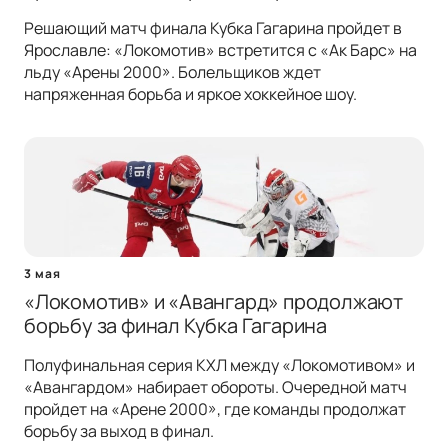
Решающий матч финала Кубка Гагарина пройдет в
Ярославле: «Локомотив» встретится с «Ак Барс» на
льду «Арены 2000». Болельщиков ждет
напряженная борьба и яркое хоккейное шоу.
3 мая
«Локомотив» и «Авангард» продолжают
борьбу за финал Кубка Гагарина
Полуфинальная серия КХЛ между «Локомотивом» и
«Авангардом» набирает обороты. Очередной матч
пройдет на «Арене 2000», где команды продолжат
борьбу за выход в финал.