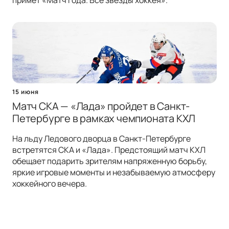
примет «Матч года. Все звёзды хоккея».
15 июня
Матч СКА — «Лада» пройдет в Санкт-
Петербурге в рамках чемпионата КХЛ
На льду Ледового дворца в Санкт-Петербурге
встретятся СКА и «Лада». Предстоящий матч КХЛ
обещает подарить зрителям напряженную борьбу,
яркие игровые моменты и незабываемую атмосферу
хоккейного вечера.