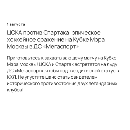
1 августа
ЦСКА против Спартака: эпическое
хоккейное сражение на Кубке Мэра
Москвы в ДС «Мегаспорт»
Приготовьтесь к захватывающему матчу на Кубке
Мэра Москвы! ЦСКА и Спартак встретятся на льду
ДС «Мегаспорт», чтобы подтвердить свой статус в
КХЛ. Не упустите шанс стать свидетелем
исторического противостояния двух легендарных
клубов!