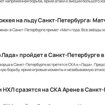
т напряженная борьба, яркие атаки и эмоции большого хо
оккея на льду Санкт-Петербурга: Мат
рена» в Санкт-Петербурге примет «Матч года. Все звёзды х
«Лада» пройдет в Санкт-Петербурге в
ворца в Санкт-Петербурге встретятся СКА и «Лада». Пред
ую борьбу, яркие игровые моменты и незабываемую атмос
и НХЛ сразятся на СКА Арене в Санкт