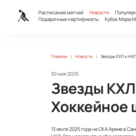
Расписание матчей
Новости
Популяр
Подарочные сертификаты
Кубок Мэра М
Главная
Новости
Звезды КХЛ и НХЛ
30 мая 2025
Звезды КХЛ
Хоккейное 
13 июля 2025 года на СКА Арене в Са