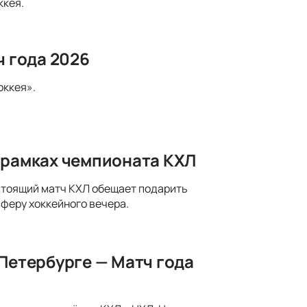
ккея.
ч года 2026
оккея».
 рамках чемпионата КХЛ
стоящий матч КХЛ обещает подарить
феру хоккейного вечера.
-Петербурге — Матч года