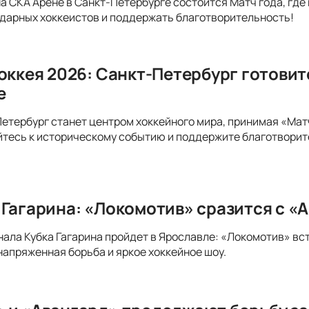
на СКА Арене в Санкт-Петербурге состоится Матч года, где
дарных хоккеистов и поддержать благотворительность!
хоккея 2026: Санкт-Петербург готови
е
Петербург станет центром хоккейного мира, принимая «Матч
тесь к историческому событию и поддержите благотворит
 Гагарина: «Локомотив» сразится с «А
ла Кубка Гагарина пройдет в Ярославле: «Локомотив» вст
апряженная борьба и яркое хоккейное шоу.