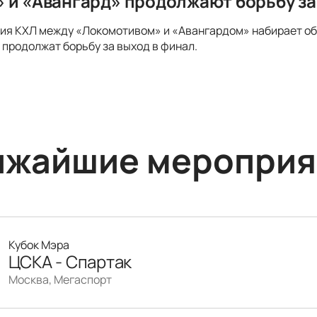
 и «Авангард» продолжают борьбу за
ия КХЛ между «Локомотивом» и «Авангардом» набирает об
 продолжат борьбу за выход в финал.
ижайшие мероприя
Кубок Мэра
ЦСКА - Спартак
Москва, Мегаспорт