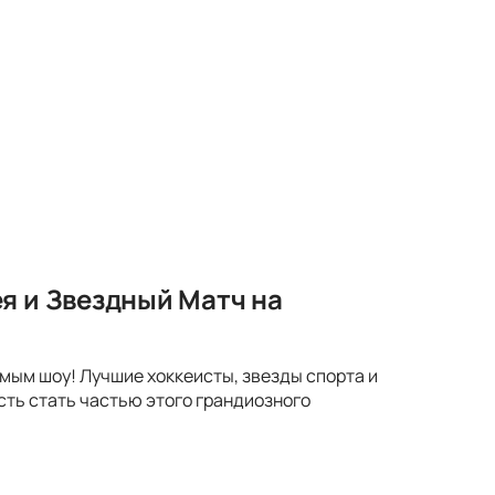
я и Звездный Матч на
мым шоу! Лучшие хоккеисты, звезды спорта и
сть стать частью этого грандиозного