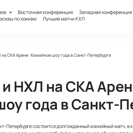
ное
Восточная конференция
Западная конференция
осквы по хоккею
Лучшие матчи КХЛ
 на СКА Арене: Хоккейное шоу года в Санкт-Петербурге
 и НХЛ на СКА Арен
шоу года в Санкт-
нкт-Петербурге состоится долгожданный хоккейный матч, в 