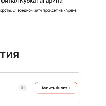
 финал Кубка Гагарина
ороты. Очередной матч пройдет на «Арене
тия
0+
Купить билеты