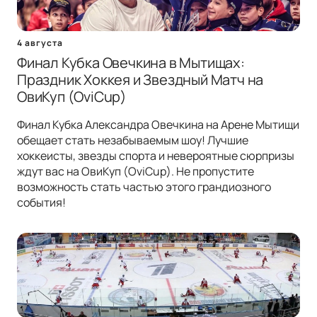
4 августа
Финал Кубка Овечкина в Мытищах:
Праздник Хоккея и Звездный Матч на
ОвиКуп (OviCup)
Финал Кубка Александра Овечкина на Арене Мытищи
обещает стать незабываемым шоу! Лучшие
хоккеисты, звезды спорта и невероятные сюрпризы
ждут вас на ОвиКуп (OviCup). Не пропустите
возможность стать частью этого грандиозного
события!