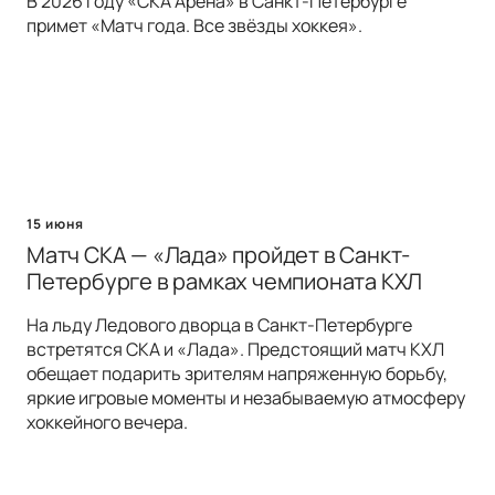
В 2026 году «СКА Арена» в Санкт-Петербурге
примет «Матч года. Все звёзды хоккея».
15 июня
Матч СКА — «Лада» пройдет в Санкт-
Петербурге в рамках чемпионата КХЛ
На льду Ледового дворца в Санкт-Петербурге
встретятся СКА и «Лада». Предстоящий матч КХЛ
обещает подарить зрителям напряженную борьбу,
яркие игровые моменты и незабываемую атмосферу
хоккейного вечера.