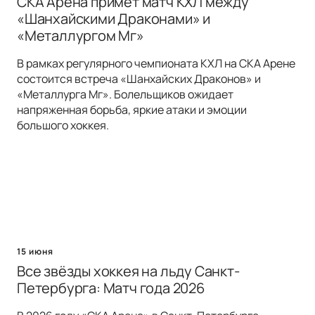
СКА Арена примет матч КХЛ между
«Шанхайскими Драконами» и
«Металлургом Мг»
В рамках регулярного чемпионата КХЛ на СКА Арене
состоится встреча «Шанхайских Драконов» и
«Металлурга Мг». Болельщиков ожидает
напряженная борьба, яркие атаки и эмоции
большого хоккея.
15 июня
Все звёзды хоккея на льду Санкт-
Петербурга: Матч года 2026