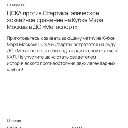
1 августа
ЦСКА против Спартака: эпическое
хоккейное сражение на Кубке Мэра
Москвы в ДС «Мегаспорт»
Приготовьтесь к захватывающему матчу на Кубке
Мэра Москвы! ЦСКА и Спартак встретятся на льду
ДС «Мегаспорт», чтобы подтвердить свой статус в
КХЛ. Не упустите шанс стать свидетелем
исторического противостояния двух легендарных
клубов!
17 июня