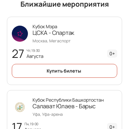
Ближайшие мероприятия
Кубок Мэра
ЦСКА - Спартак
Москва, Мегаспорт
27
чт, 19:30
0+
Августа
Купить билеты
Кубок Республики Башкортостан
Салават Юлаев - Барыс
Уфа, Уфа-арена
17
пн, 19:00
0+