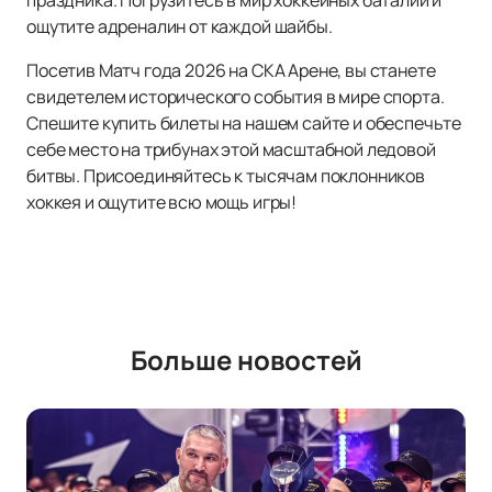
праздника. Погрузитесь в мир хоккейных баталий и
ощутите адреналин от каждой шайбы.
Посетив Матч года 2026 на СКА Арене, вы станете
свидетелем исторического события в мире спорта.
Спешите купить билеты на нашем сайте и обеспечьте
себе место на трибунах этой масштабной ледовой
битвы. Присоединяйтесь к тысячам поклонников
хоккея и ощутите всю мощь игры!
Больше новостей