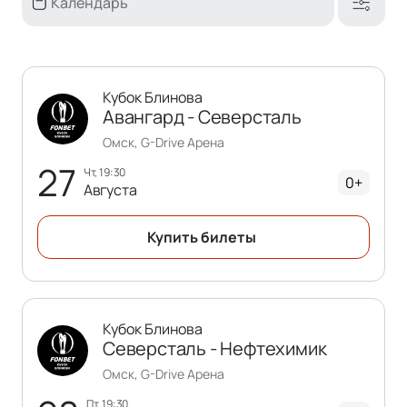
Кубок Блинова
Авангард - Северсталь
Омск, G-Drive Арена
27
чт, 19:30
0+
Августа
Купить билеты
Кубок Блинова
Северсталь - Нефтехимик
Омск, G-Drive Арена
пт, 19:30