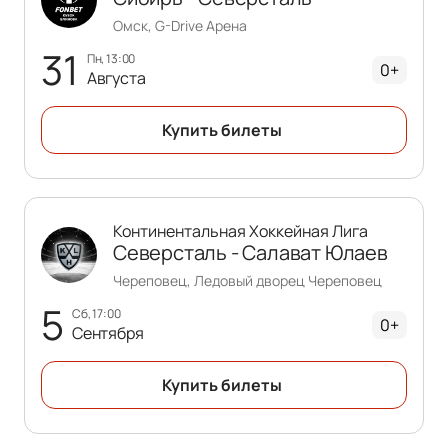
Омск, G-Drive Арена
31
пн, 13:00
0+
Августа
Купить билеты
Континентальная Хоккейная Лига
Северсталь - Салават Юлаев
Череповец, Ледовый дворец Череповец
5
сб, 17:00
0+
Сентября
Купить билеты