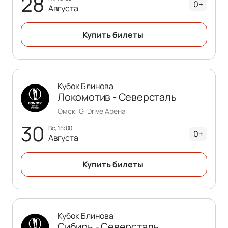
28
0+
Августа
Купить билеты
Кубок Блинова
Локомотив - Северсталь
Омск, G-Drive Арена
30
вс, 15:00
0+
Августа
Купить билеты
Кубок Блинова
Сибирь - Северсталь