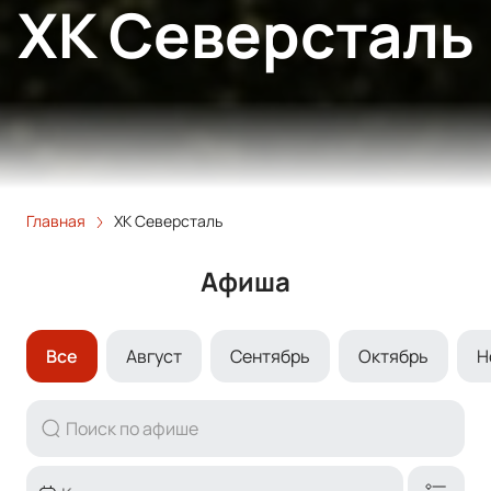
ХК Северсталь
Главная
ХК Северсталь
Афиша
Все
Август
Сентябрь
Октябрь
Н