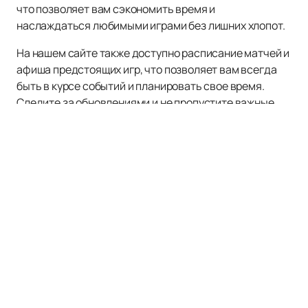
что позволяет вам сэкономить время и
наслаждаться любимыми играми без лишних хлопот.
На нашем сайте также доступно расписание матчей и
афиша предстоящих игр, что позволяет вам всегда
быть в курсе событий и планировать свое время.
Следите за обновлениями и не пропустите важные
матчи ХК Барс!
Наверх