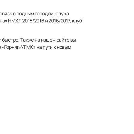
связь с родным городом, служа
ах НМХЛ 2015/2016 и 2016/2017, клуб
и быстро. Также на нашем сайте вы
 «Горняк-УГМК» на пути к новым