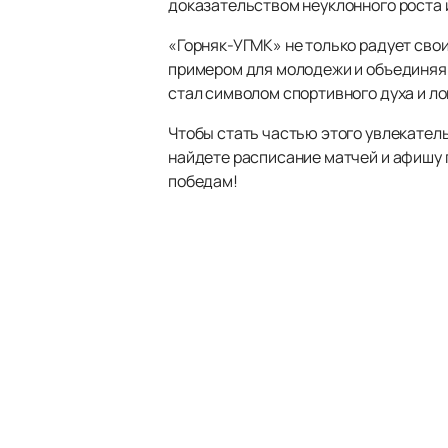
доказательством неуклонного роста 
«Горняк-УГМК» не только радует сво
примером для молодежи и объединяя 
стал символом спортивного духа и ло
Чтобы стать частью этого увлекател
найдете расписание матчей и афишу 
победам!