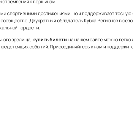
и стремления к вершинам.
ими спортивными достижениями, но и поддерживает тесную 
сообщество. Двукратный обладатель Кубка Регионов в сезон
кальной гордости.
ьного зрелища,
купить билеты
на нашем сайте можно легко 
предстоящих событий. Присоединяйтесь к нам и поддержите