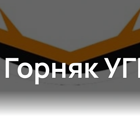
 Горняк У