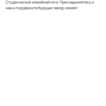
Студенческой хоккейной лиги. Присоединяйтесь к
нам и поддержите будущих звезд хоккея!
Наверх
Расписание матчей
Новости
О нас