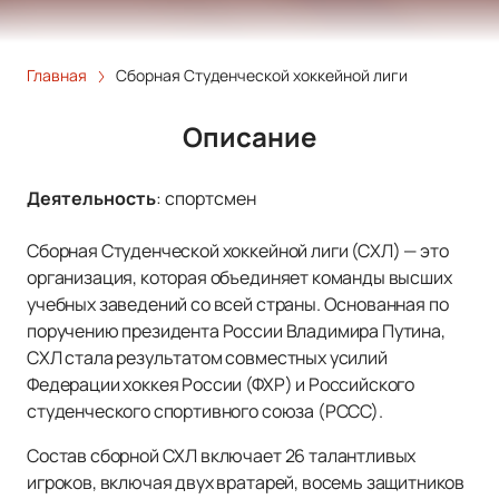
Главная
Сборная Студенческой хоккейной лиги
Описание
Деятельность
:
спортсмен
Сборная Студенческой хоккейной лиги (СХЛ) — это
организация, которая объединяет команды высших
учебных заведений со всей страны. Основанная по
поручению президента России Владимира Путина,
СХЛ стала результатом совместных усилий
Федерации хоккея России (ФХР) и Российского
студенческого спортивного союза (РССС).
Состав сборной СХЛ включает 26 талантливых
игроков, включая двух вратарей, восемь защитников