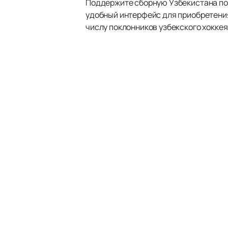
Поддержите сборную Узбекистана по 
удобный интерфейс для приобретения
числу поклонников узбекского хокке