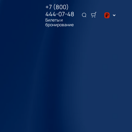
+7 (800)
444-07-48
₽
Билеты и
бронирование
$
₽