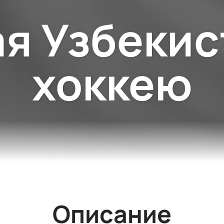
я Узбекис
хоккею
Описание