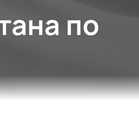
тана по