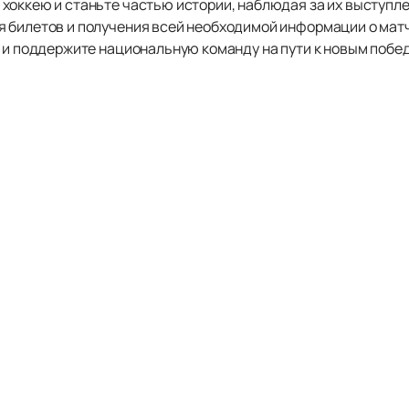
хоккею и станьте частью истории, наблюдая за их выступле
 билетов и получения всей необходимой информации о матч
я и поддержите национальную команду на пути к новым побе