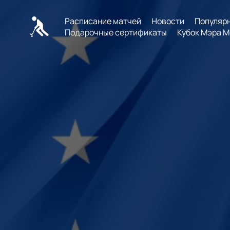
Расписание матчей
Новости
Популяр
Подарочные сертификаты
Кубок Мэра М