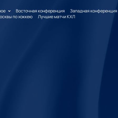
ное
Восточная конференция
Западная конференция
осквы по хоккею
Лучшие матчи КХЛ