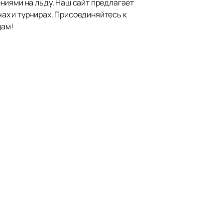
ниями на льду. Наш сайт предлагает
ах и турнирах. Присоединяйтесь к
дам!
Наверх