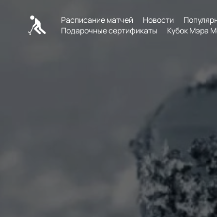
Расписание матчей
Новости
Популяр
Подарочные сертификаты
Кубок Мэра М