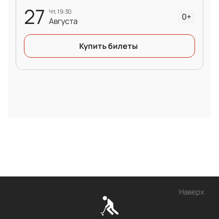
27
чт, 19:30
0+
Августа
Купить билеты
Наверх