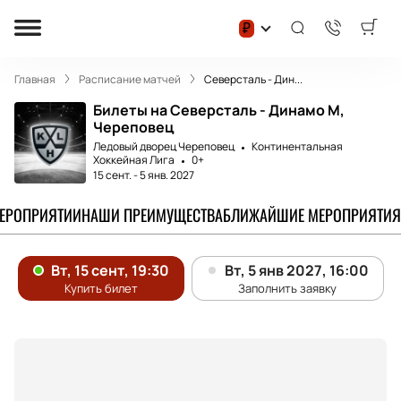
₽
Главная
Расписание матчей
Северсталь - Дин...
Билеты на Северсталь - Динамо М,
Череповец
Ледовый дворец Череповец
Континентальная
Хоккейная Лига
0+
15 сент.
-
5 янв. 2027
МЕРОПРИЯТИИ
НАШИ ПРЕИМУЩЕСТВА
БЛИЖАЙШИЕ МЕРОПРИЯТИЯ