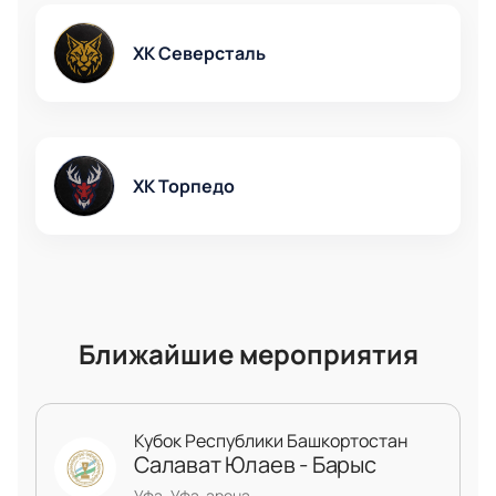
запоминающихся матчей КХЛ этого сезона!
ХК Северсталь
ХК Торпедо
Ближайшие мероприятия
Кубок Республики Башкортостан
Салават Юлаев - Барыс
Уфа, Уфа-арена