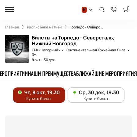
₽
Главная
Расписание матчей
Торпедо - Северс...
Билеты на Торпедо - Северсталь,
Нижний Новгород
КРК «Нагорный»
Континентальная Хоккейная Лига
0+
8 окт.
-
30 дек.
МЕРОПРИЯТИИ
НАШИ ПРЕИМУЩЕСТВА
БЛИЖАЙШИЕ МЕРОПРИЯТИЯ