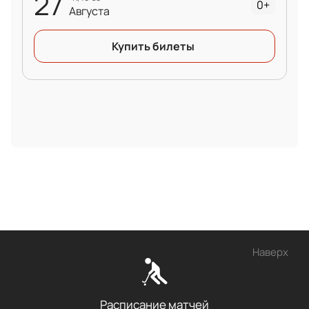
27
0+
Августа
Купить билеты
Наверх
Расписание матчей