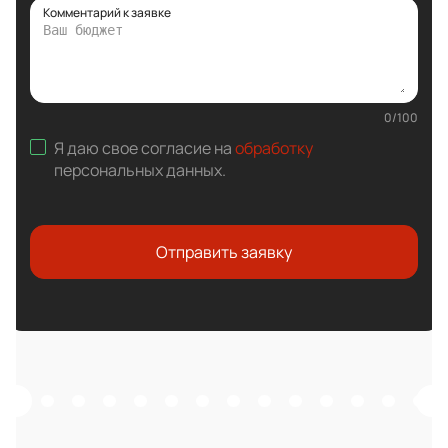
Комментарий к заявке
0
/
100
Я даю свое согласие на
обработку
персональных данных
.
Отправить заявку