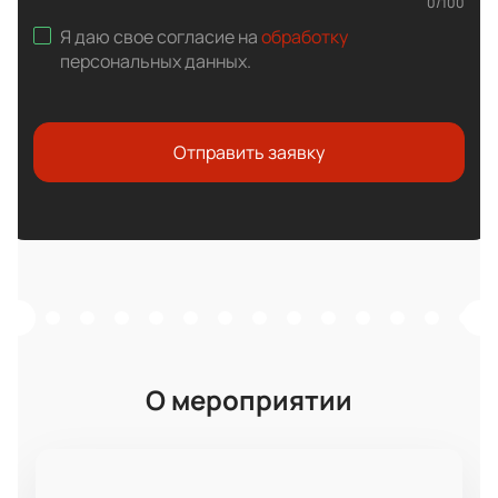
0
/
100
Я даю свое согласие на
обработку
персональных данных
.
Отправить заявку
О мероприятии