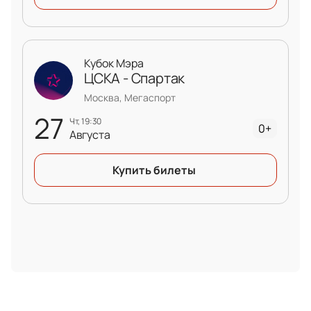
большого события — купите билет на хоккей
сейчас!
Кубок Мэра
ЦСКА - Спартак
Москва, Мегаспорт
27
чт, 19:30
0+
Августа
Купить билеты