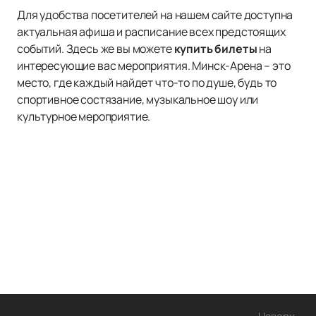
Для удобства посетителей на нашем сайте доступна
актуальная афиша и расписание всех предстоящих
событий. Здесь же вы можете
купить билеты
на
интересующие вас мероприятия. Минск-Арена – это
место, где каждый найдет что-то по душе, будь то
спортивное состязание, музыкальное шоу или
культурное мероприятие.