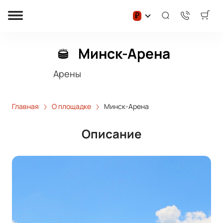
₽
Минск-Арена
Арены
Главная
О площадке
Минск-Арена
Описание